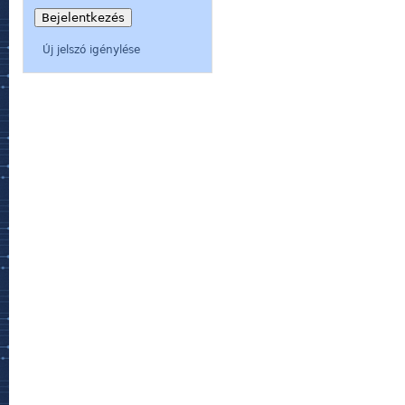
Új jelszó igénylése