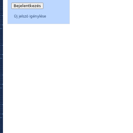
Új jelszó igénylése