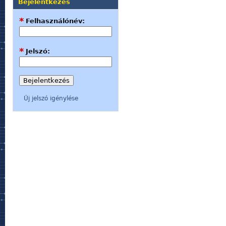
Bejelentkezés
*
Felhasználónév:
*
Jelszó:
Új jelszó igénylése