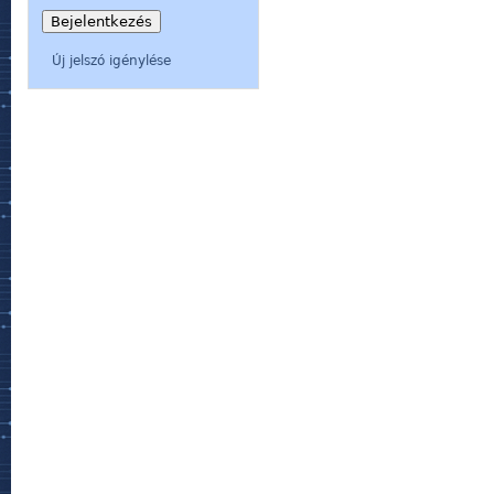
Új jelszó igénylése